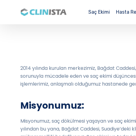
Saç Ekimi
Hasta Re
2014 yılında kurulan merkezimiz, Bağdat Caddesi,
sorunuyla mücadele eden ve saç ekimi düşüncesiy
işlemlerimiz, anlaşmalı olduğumuz hastanede ger
Misyonumuz:
Misyonumuz, saç dökülmesi yaşayan ve saç ekimi i
yılından bu yana, Bağdat Caddesi, Suadiye’deki kl