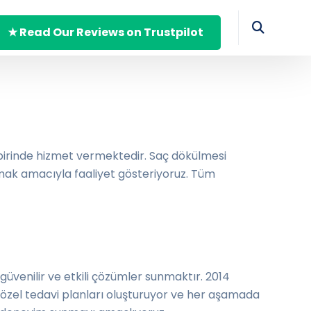
★ Read Our Reviews on Trustpilot
 birinde hizmet vermektedir. Saç dökülmesi
mak amacıyla faaliyet gösteriyoruz. Tüm
üvenilir ve etkili çözümler sunmaktır. 2014
e özel tedavi planları oluşturuyor ve her aşamada