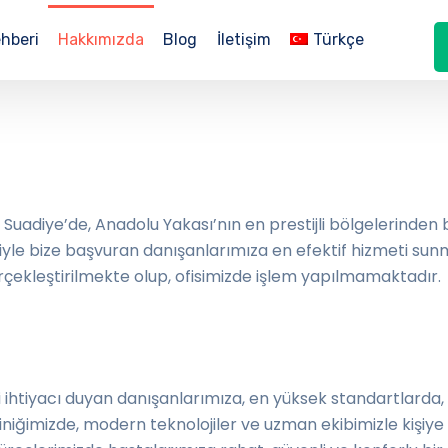
hberi
Hakkımızda
Blog
İletişim
Türkçe
 Suadiye’de, Anadolu Yakası’nın en prestijli bölgelerinden
le bize başvuran danışanlarımıza en efektif hizmeti sun
çekleştirilmekte olup, ofisimizde işlem yapılmamaktadır.
htiyacı duyan danışanlarımıza, en yüksek standartlarda, g
iniğimizde, modern teknolojiler ve uzman ekibimizle kişiy