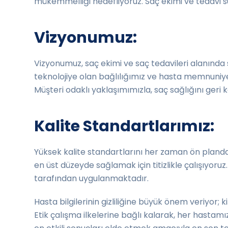
mükemmelliği hedefliyoruz. Saç ekimi ve tedavi s
Vizyonumuz:
Vizyonumuz, saç ekimi ve saç tedavileri alanında se
teknolojiye olan bağlılığımız ve hasta memnuniy
Müşteri odaklı yaklaşımımızla, saç sağlığını geri
Kalite Standartlarımız:
Yüksek kalite standartlarını her zaman ön planda 
en üst düzeyde sağlamak için titizlikle çalışıyor
tarafından uygulanmaktadır.
Hasta bilgilerinin gizliliğine büyük önem veriyor; 
Etik çalışma ilkelerine bağlı kalarak, her hastamı