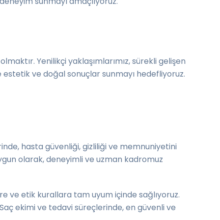
ir deneyim sunmayı amaçlıyoruz.
olmaktır. Yenilikçi yaklaşımlarımız, sürekli gelişen
 estetik ve doğal sonuçlar sunmayı hedefliyoruz.
de, hasta güvenliği, gizliliği ve memnuniyetini
a uygun olarak, deneyimli ve uzman kadromuz
lere ve etik kurallara tam uyum içinde sağlıyoruz.
 Saç ekimi ve tedavi süreçlerinde, en güvenli ve