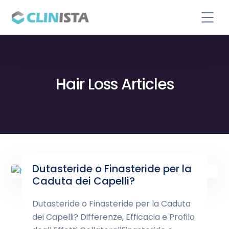
Hair Loss Articles
Dutasteride o Finasteride per la
Caduta dei Capelli?
Dutasteride o Finasteride per la Caduta
dei Capelli? Differenze, Efficacia e Profilo