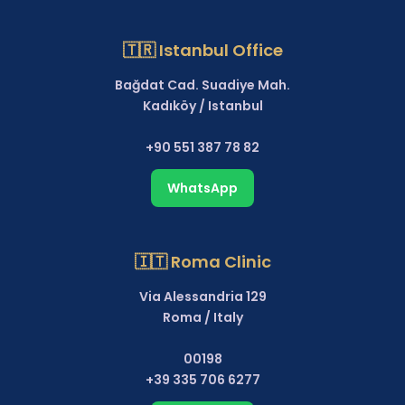
🇹🇷 Istanbul Office
Bağdat Cad. Suadiye Mah.
Kadıköy / Istanbul
+90 551 387 78 82
WhatsApp
🇮🇹 Roma Clinic
Via Alessandria 129
Roma / Italy
00198
+39 335 706 6277