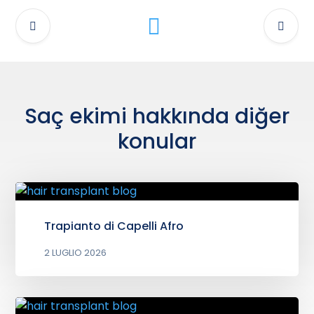
Saç ekimi hakkında diğer
konular
Trapianto di Capelli Afro
2 LUGLIO 2026