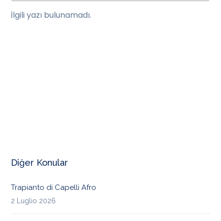
İlgili yazı bulunamadı.
Diğer Konular
Trapianto di Capelli Afro
2 Luglio 2026