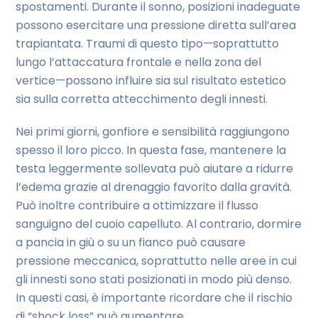
spostamenti. Durante il sonno, posizioni inadeguate
possono esercitare una pressione diretta sull’area
trapiantata. Traumi di questo tipo—soprattutto
lungo l’attaccatura frontale e nella zona del
vertice—possono influire sia sul risultato estetico
sia sulla corretta attecchimento degli innesti.
Nei primi giorni, gonfiore e sensibilità raggiungono
spesso il loro picco. In questa fase, mantenere la
testa leggermente sollevata può aiutare a ridurre
l’edema grazie al drenaggio favorito dalla gravità.
Può inoltre contribuire a ottimizzare il flusso
sanguigno del cuoio capelluto. Al contrario, dormire
a pancia in giù o su un fianco può causare
pressione meccanica, soprattutto nelle aree in cui
gli innesti sono stati posizionati in modo più denso.
In questi casi, è importante ricordare che il rischio
di “shock loss” può aumentare.