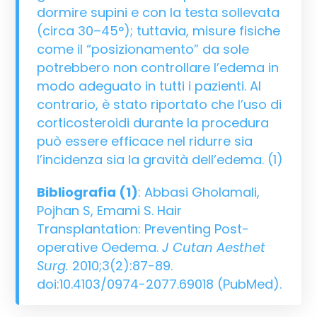
dormire supini e con la testa sollevata
(circa 30–45°); tuttavia, misure fisiche
come il “posizionamento” da sole
potrebbero non controllare l’edema in
modo adeguato in tutti i pazienti. Al
contrario, è stato riportato che l’uso di
corticosteroidi durante la procedura
può essere efficace nel ridurre sia
l’incidenza sia la gravità dell’edema. (
1
)
Bibliografia (1)
: Abbasi Gholamali,
Pojhan S, Emami S. Hair
Transplantation: Preventing Post-
operative Oedema.
J Cutan Aesthet
Surg.
2010;3(2):87-89.
doi:10.4103/0974-2077.69018 (PubMed).