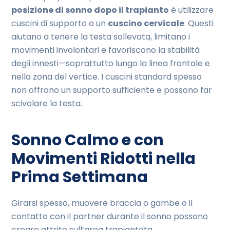
posizione di sonno dopo il trapianto
è utilizzare
cuscini di supporto o un
cuscino cervicale
. Questi
aiutano a tenere la testa sollevata, limitano i
movimenti involontari e favoriscono la stabilità
degli innesti—soprattutto lungo la linea frontale e
nella zona del vertice. I cuscini standard spesso
non offrono un supporto sufficiente e possono far
scivolare la testa.
Sonno Calmo e con
Movimenti Ridotti nella
Prima Settimana
Girarsi spesso, muovere braccia o gambe o il
contatto con il partner durante il sonno possono
creare attrito sull’area trapiantata.