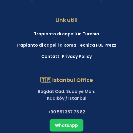
Link utili
Trapianto di capelli in Turchia
Trapianto di capelli a Roma
Tecnica FUE
Prezzi
Contatti
Privacy Policy
🇹🇷 Istanbul Office
Bağdat Cad. Suadiye Mah.
Kadıköy / Istanbul
+90 551 387 78 82
WhatsApp