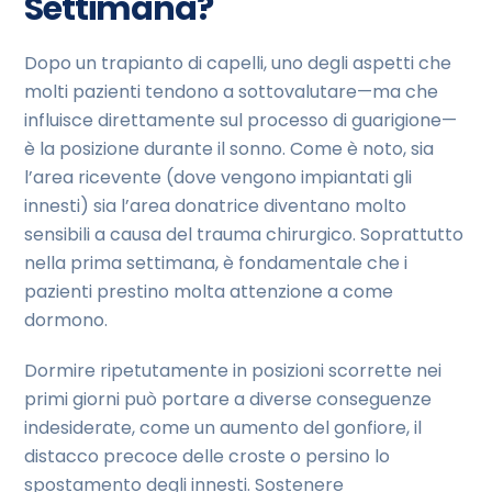
Settimana?
Dopo un trapianto di capelli, uno degli aspetti che
molti pazienti tendono a sottovalutare—ma che
influisce direttamente sul processo di guarigione—
è la posizione durante il sonno. Come è noto, sia
l’area ricevente (dove vengono impiantati gli
innesti) sia l’area donatrice diventano molto
sensibili a causa del trauma chirurgico. Soprattutto
nella prima settimana, è fondamentale che i
pazienti prestino molta attenzione a come
dormono.
Dormire ripetutamente in posizioni scorrette nei
primi giorni può portare a diverse conseguenze
indesiderate, come un aumento del gonfiore, il
distacco precoce delle croste o persino lo
spostamento degli innesti. Sostenere