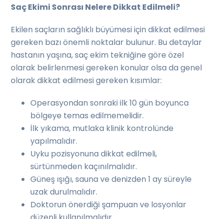
Saç Ekimi Sonrası Nelere Dikkat Edilmeli?
Ekilen saçların sağlıklı büyümesi için dikkat edilmesi
gereken bazı önemli noktalar bulunur. Bu detaylar
hastanın yaşına, saç ekim tekniğine göre özel
olarak belirlenmesi gereken konular olsa da genel
olarak dikkat edilmesi gereken kısımlar:
Operasyondan sonraki ilk 10 gün boyunca
bölgeye temas edilmemelidir.
İlk yıkama, mutlaka klinik kontrolünde
yapılmalıdır.
Uyku pozisyonuna dikkat edilmeli,
sürtünmeden kaçınılmalıdır.
Güneş ışığı, sauna ve denizden 1 ay süreyle
uzak durulmalıdır.
Doktorun önerdiği şampuan ve losyonlar
düzenli kullanılmalıdır.