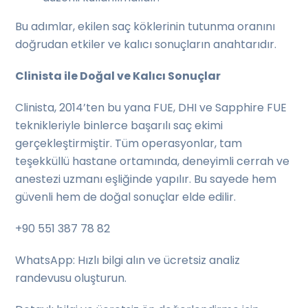
Bu adımlar, ekilen saç köklerinin tutunma oranını
doğrudan etkiler ve kalıcı sonuçların anahtarıdır.
Clinista ile Doğal ve Kalıcı Sonuçlar
Clinista, 2014’ten bu yana FUE, DHI ve Sapphire FUE
teknikleriyle binlerce başarılı saç ekimi
gerçekleştirmiştir. Tüm operasyonlar, tam
teşekküllü hastane ortamında, deneyimli cerrah ve
anestezi uzmanı eşliğinde yapılır. Bu sayede hem
güvenli hem de doğal sonuçlar elde edilir.
+90 551 387 78 82
WhatsApp: Hızlı bilgi alın ve ücretsiz analiz
randevusu oluşturun.