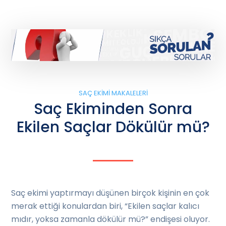
SAÇ EKIMI MAKALELERI
Saç Ekiminden Sonra
Ekilen Saçlar Dökülür mü?
Saç ekimi yaptırmayı düşünen birçok kişinin en çok
merak ettiği konulardan biri, “Ekilen saçlar kalıcı
mıdır, yoksa zamanla dökülür mü?” endişesi oluyor.