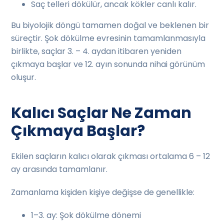
Saç telleri dökülür, ancak kökler canlı kalır.
Bu biyolojik döngü tamamen doğal ve beklenen bir
süreçtir. Şok dökülme evresinin tamamlanmasıyla
birlikte, saçlar 3. – 4. aydan itibaren yeniden
çıkmaya başlar ve 12. ayın sonunda nihai görünüm
oluşur.
Kalıcı Saçlar Ne Zaman
Çıkmaya Başlar?
Ekilen saçların kalıcı olarak çıkması ortalama 6 – 12
ay arasında tamamlanır.
Zamanlama kişiden kişiye değişse de genellikle:
1–3. ay: Şok dökülme dönemi