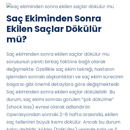
Saç Ekiminden Sonra
Ekilen Saçlar Dökülür
mü?
Saç ekiminden sonra ekilen saçlar dökülür mü
sorusunun yanıtı birkaç faktöre bağlı olarak
değişmekte. Özellikle saç ekim tekniği, hastanın
işlemden sonraki alışkanlıkları ve saç ekim sürecinin
başarısı gibi önemli detaylara göre değişmektedir.
Saç ekiminden sonra ekilen saçlar dökülebilir. Bu
durum, saç ekimi sonrası görülen “şok dökülme”
(shock loss) evresi olarak adlandırılır.
Operasyondan sonraki 2–6 hafta arasında, ekilen
saç tellerinin büyük kısmı dökülür. Ancak bu durum
kalıcı değildir; kökler (foliküller) yerinde kalır ve 3.