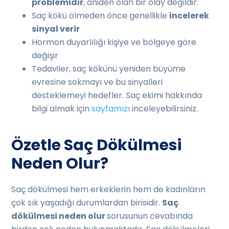
problemidir
, aniden olan bir olay değildir.
Saç kökü ölmeden önce genellikle
incelerek
sinyal verir
Hormon duyarlılığı kişiye ve bölgeye göre
değişir
Tedaviler, saç kökünü yeniden büyüme
evresine sokmayı ve bu sinyalleri
desteklemeyi hedefler. Saç ekimi hakkında
bilgi almak için
sayfamızı
inceleyebilirsiniz.
Özetle Saç Dökülmesi
Neden Olur?
Saç dökülmesi hem erkeklerin hem de kadınların
çok sık yaşadığı durumlardan birisidir.
Saç
dökülmesi neden olur
sorusunun cevabında