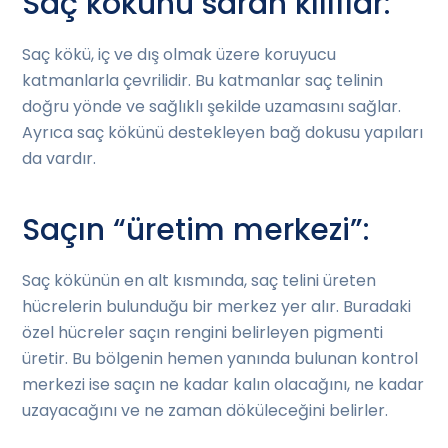
Saç kökünü saran kılıflar:
Saç kökü, iç ve dış olmak üzere koruyucu
katmanlarla çevrilidir. Bu katmanlar saç telinin
doğru yönde ve sağlıklı şekilde uzamasını sağlar.
Ayrıca saç kökünü destekleyen bağ dokusu yapıları
da vardır.
Saçın “üretim merkezi”:
Saç kökünün en alt kısmında, saç telini üreten
hücrelerin bulunduğu bir merkez yer alır. Buradaki
özel hücreler saçın rengini belirleyen pigmenti
üretir. Bu bölgenin hemen yanında bulunan kontrol
merkezi ise saçın ne kadar kalın olacağını, ne kadar
uzayacağını ve ne zaman döküleceğini belirler.