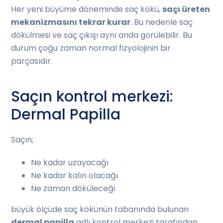
Her yeni büyüme döneminde saç kökü,
saçı üreten
mekanizmasını tekrar kurar
. Bu nedenle saç
dökülmesi ve saç çıkışı aynı anda görülebilir. Bu
durum çoğu zaman normal fizyolojinin bir
parçasıdır.
Saçın kontrol merkezi:
Dermal Papilla
Saçın;
Ne kadar uzayacağı
Ne kadar kalın olacağı
Ne zaman döküleceği
büyük ölçüde saç kökünün tabanında bulunan
dermal papilla
adlı kontrol merkezi tarafından