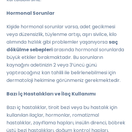
Hormonal Sorunlar
Kişide hormonal sorunlar varsa, adet gecikmesi
veya düzensizlik, tüylenme artışı, aşırı sivilce, kilo
alımında hızlılık gibi problemler yaşanıyorsa
saç
dökülme sebepleri
arasında hormonal sorunlarda
büyük etkiler bırakmaktadır. Bu sorunların
kaynağını adetinizin 2 veya 3’üncü günü
yaptıracağınız kan tahlili ile belirlenebilmesi için
dermatoloji hekimine görünmeniz gerekmektedir.
Bazı İç Hastalıkları ve İlaç Kullanımı
Bazı iç hastalıklar, tiroit bezi veya bu hastalık için
kullanılan ilaçlar, hormonlar, romatizmal
hastalıklar, zayıflama hapları, insülin direnci, böbrek
üstü bezi hastalıkları, doğum kontrol hapları,