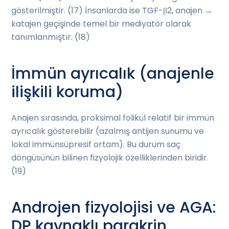
gösterilmiştir. (17) İnsanlarda ise TGF-β2, anajen →
katajen geçişinde temel bir mediyatör olarak
tanımlanmıştır. (18)
İmmün ayrıcalık (anajenle
ilişkili koruma)
Anajen sırasında, proksimal folikül relatif bir immün
ayrıcalık gösterebilir (azalmış antijen sunumu ve
lokal immünsüpresif ortam). Bu durum saç
döngüsünün bilinen fizyolojik özelliklerinden biridir.
(19)
Androjen fizyolojisi ve AGA:
DP kaynaklı parakrin