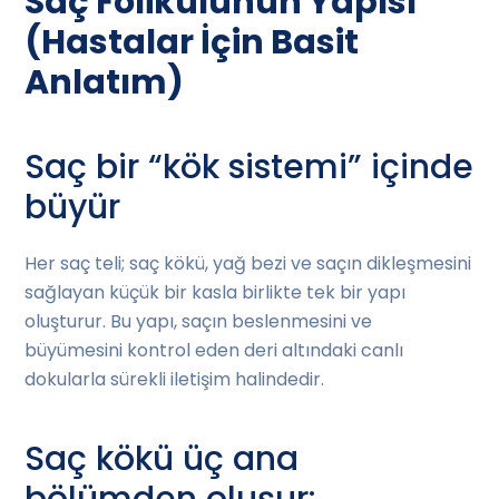
Saç Folikülünün Yapısı
(Hastalar İçin Basit
Anlatım)
Saç bir “kök sistemi” içinde
büyür
Her saç teli; saç kökü, yağ bezi ve saçın dikleşmesini
sağlayan küçük bir kasla birlikte tek bir yapı
oluşturur. Bu yapı, saçın beslenmesini ve
büyümesini kontrol eden deri altındaki canlı
dokularla sürekli iletişim halindedir.
Saç kökü üç ana
bölümden oluşur: