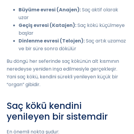
Büyüme evresi (Anajen):
Saç aktif olarak
uzar
Geçiş evresi (Katajen):
Saç kökü küçülmeye
başlar
Dinlenme evresi (Telojen):
Saç artık uzamaz
ve bir süre sonra dökülür
Bu döngü her seferinde saç kökünün alt kısmının
neredeyse yeniden inşa edilmesiyle gerçekleşir.
Yani saç kökü, kendini sürekli yenileyen küçük bir
“organ” gibidir.
Saç kökü kendini
yenileyen bir sistemdir
En önemli nokta şudur: