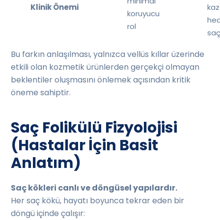
minimal
Klinik Önemi
kaz
koruyucu
he
rol
saç
Bu farkın anlaşılması, yalnızca vellüs kıllar üzerinde
etkili olan kozmetik ürünlerden gerçekçi olmayan
beklentiler oluşmasını önlemek açısından kritik
öneme sahiptir.
Saç Folikülü Fizyolojisi
(Hastalar İçin Basit
Anlatım)
Saç kökleri canlı ve döngüsel yapılardır.
Her saç kökü, hayatı boyunca tekrar eden bir
döngü içinde çalışır: