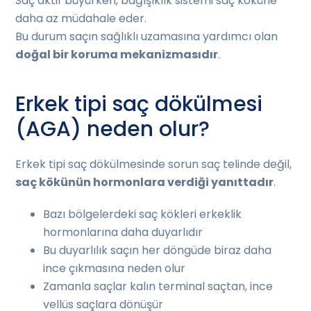
Saç aktif büyürken, bağışıklık sistemi saç köküne
daha az müdahale eder.
Bu durum saçın sağlıklı uzamasına yardımcı olan
doğal bir koruma mekanizmasıdır
.
Erkek tipi saç dökülmesi
(AGA) neden olur?
Erkek tipi saç dökülmesinde sorun saç telinde değil,
saç kökünün hormonlara verdiği yanıttadır
.
Bazı bölgelerdeki saç kökleri erkeklik
hormonlarına daha duyarlıdır
Bu duyarlılık saçın her döngüde biraz daha
ince çıkmasına neden olur
Zamanla saçlar kalın terminal saçtan, ince
vellüs saçlara dönüşür