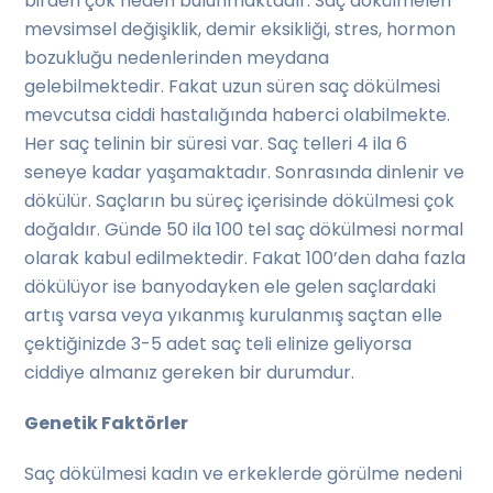
birden çok neden bulunmaktadır. Saç dökülmeleri
mevsimsel değişiklik, demir eksikliği, stres, hormon
bozukluğu nedenlerinden meydana
gelebilmektedir. Fakat uzun süren saç dökülmesi
mevcutsa ciddi hastalığında haberci olabilmekte.
Her saç telinin bir süresi var. Saç telleri 4 ila 6
seneye kadar yaşamaktadır. Sonrasında dinlenir ve
dökülür. Saçların bu süreç içerisinde dökülmesi çok
doğaldır. Günde 50 ila 100 tel saç dökülmesi normal
olarak kabul edilmektedir. Fakat 100’den daha fazla
dökülüyor ise banyodayken ele gelen saçlardaki
artış varsa veya yıkanmış kurulanmış saçtan elle
çektiğinizde 3-5 adet saç teli elinize geliyorsa
ciddiye almanız gereken bir durumdur.
Genetik Faktörler
Saç dökülmesi kadın ve erkeklerde görülme nedeni