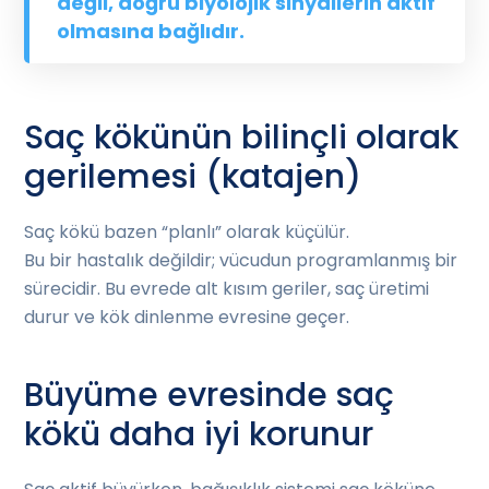
değil, doğru biyolojik sinyallerin aktif
olmasına bağlıdır.
Saç kökünün bilinçli olarak
gerilemesi (katajen)
Saç kökü bazen “planlı” olarak küçülür.
Bu bir hastalık değildir; vücudun programlanmış bir
sürecidir. Bu evrede alt kısım geriler, saç üretimi
durur ve kök dinlenme evresine geçer.
Büyüme evresinde saç
kökü daha iyi korunur