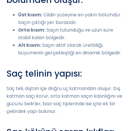
Üst kısım:
Cildin yüzeyine en yakın bölümdür.
Saçın çıktığı yer burasıdır.
Orta kısım:
Saçın tutunduğu ve uzun süre
stabil kalan bölgedir.
Alt kısım:
Saçın aktif olarak üretildiği,
büyümenin gerçekleştiği en dinamik bölgedir.
Saç telinin yapısı:
Saç teli, dıştan içe doğru üç katmandan oluşur. Dış
katman saçı korur, orta katman saçın kalınlığını ve
gücünü belirler, bazı saç tiplerinde ise içte ek bir
çekirdek yapı bulunur.