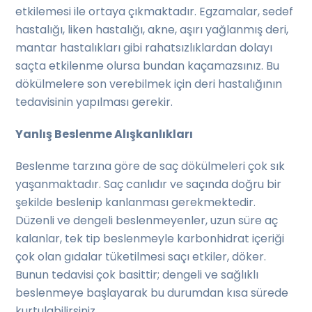
etkilemesi ile ortaya çıkmaktadır. Egzamalar, sedef
hastalığı, liken hastalığı, akne, aşırı yağlanmış deri,
mantar hastalıkları gibi rahatsızlıklardan dolayı
saçta etkilenme olursa bundan kaçamazsınız. Bu
dökülmelere son verebilmek için deri hastalığının
tedavisinin yapılması gerekir.
Yanlış Beslenme Alışkanlıkları
Beslenme tarzına göre de saç dökülmeleri çok sık
yaşanmaktadır. Saç canlıdır ve saçında doğru bir
şekilde beslenip kanlanması gerekmektedir.
Düzenli ve dengeli beslenmeyenler, uzun süre aç
kalanlar, tek tip beslenmeyle karbonhidrat içeriği
çok olan gıdalar tüketilmesi saçı etkiler, döker.
Bunun tedavisi çok basittir; dengeli ve sağlıklı
beslenmeye başlayarak bu durumdan kısa sürede
kurtulabilirsiniz.