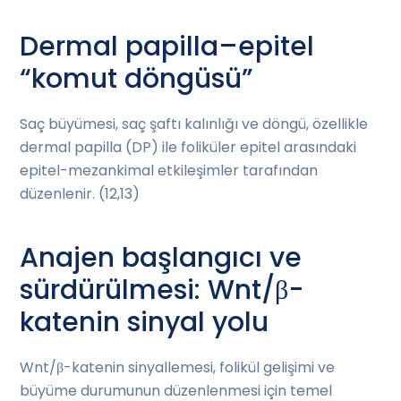
Dermal papilla–epitel
“komut döngüsü”
Saç büyümesi, saç şaftı kalınlığı ve döngü, özellikle
dermal papilla (DP) ile foliküler epitel arasındaki
epitel-mezankimal etkileşimler tarafından
düzenlenir. (12,13)
Anajen başlangıcı ve
sürdürülmesi: Wnt/β-
katenin sinyal yolu
Wnt/β-katenin sinyallemesi, folikül gelişimi ve
büyüme durumunun düzenlenmesi için temel