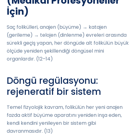
(Medikal Profesyoneller
İçin)
Saç folikülleri, anajen (büyüme) → katajen
(gerileme) → telojen (dinlenme) evreleri arasında
sürekli geçiş yapan, her döngüde alt folikülün büyük
ölçüde yeniden şekillendiği döngüsel mini
organlardır. (12–14)
Döngü regülasyonu:
rejeneratif bir sistem
Temel fizyolojik kavram, folikülün her yeni anajen
fazda aktif büyüme aparatını yeniden inşa eden,
kendi kendini yenileyen bir sistem gibi
davranmasıdır. (13)