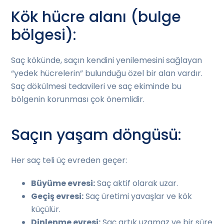
Kök hücre alanı (bulge
bölgesi):
Saç kökünde, saçın kendini yenilemesini sağlayan
“yedek hücrelerin” bulunduğu özel bir alan vardır.
Saç dökülmesi tedavileri ve saç ekiminde bu
bölgenin korunması çok önemlidir.
Saçın yaşam döngüsü:
Her saç teli üç evreden geçer:
Büyüme evresi:
Saç aktif olarak uzar.
Geçiş evresi:
Saç üretimi yavaşlar ve kök
küçülür.
Dinlenme evresi:
Saç artık uzamaz ve bir süre