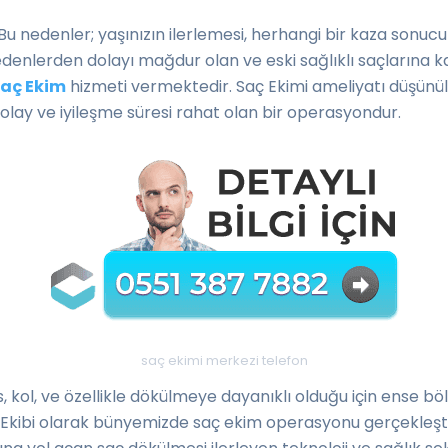
 Bu nedenler; yaşınızın ilerlemesi, herhangi bir kaza sonuc
nedenlerden dolayı mağdur olan ve eski sağlıklı saçlarına
Saç Ekim
hizmeti vermektedir. Saç Ekimi ameliyatı düşünüldü
olay ve iyileşme süresi rahat olan bir operasyondur.
saç ekimi merkezi telefon
, kol, ve özellikle dökülmeye dayanıklı olduğu için ense bö
imi Ekibi olarak bünyemizde saç ekim operasyonu gerçekleş