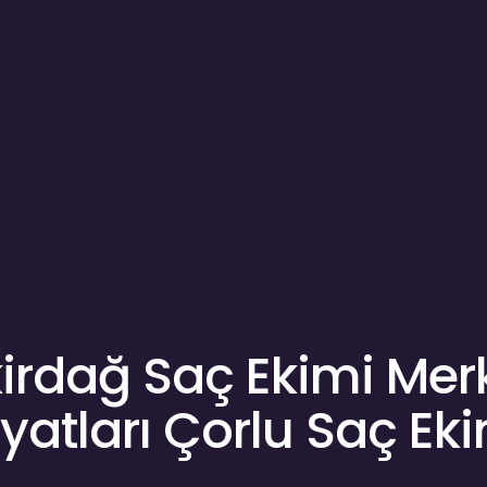
irdağ Saç Ekimi Mer
iyatları Çorlu Saç Ek