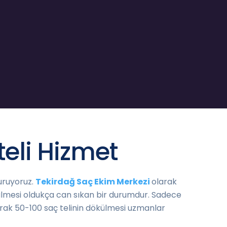
teli Hizmet
uruyoruz.
Tekirdağ Saç Ekim Merkezi
olarak
ülmesi oldukça can sıkan bir durumdur. Sadece
larak 50-100 saç telinin dökülmesi uzmanlar