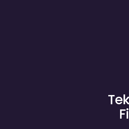
Tek
F