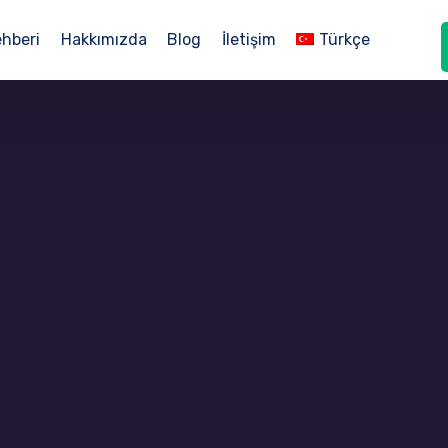
ehberi
Hakkımızda
Blog
İletişim
Türkçe