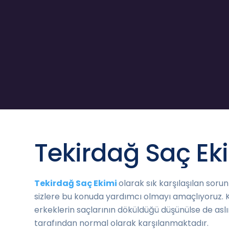
Tekirdağ Saç Eki
Tekirdağ Saç Ekimi
olarak sık karşılaşılan sor
sizlere bu konuda yardımcı olmayı amaçlıyoruz. 
erkeklerin saçlarının döküldüğü düşünülse de aslı
tarafından normal olarak karşılanmaktadır.