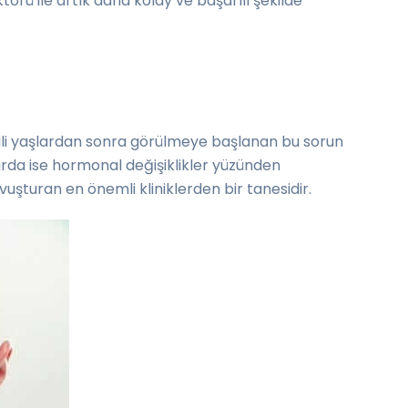
örü ile artık daha kolay ve başarılı şekilde
mili yaşlardan sonra görülmeye başlanan bu sorun
arda ise hormonal değişiklikler yüzünden
uşturan en önemli kliniklerden bir tanesidir.