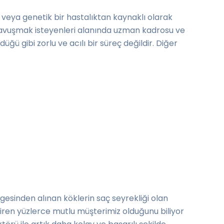
u veya genetik bir hastalıktan kaynaklı olarak
 kavuşmak isteyenleri alanında uzman kadrosu ve
ğü gibi zorlu ve acılı bir süreç değildir. Diğer
lgesinden alınan köklerin saç seyrekliği olan
tiren yüzlerce mutlu müşterimiz olduğunu biliyor