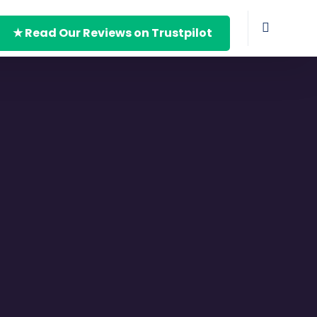
★ Read Our Reviews on Trustpilot