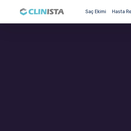
Saç Ekimi
Hasta R